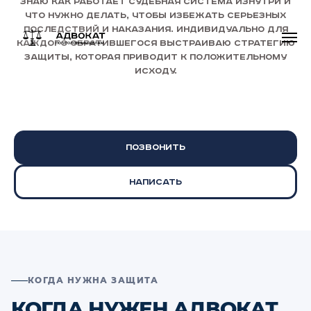
Знаю как работает судебная система изнутри и
что нужно делать, чтобы избежать серьезных
последствий и наказания. Индивидуально для
каждого обратившегося выстраиваю стратегию
защиты, которая приводит к положительному
исходу.
Позвонить
Написать
КОГДА НУЖНА ЗАЩИТА
КОГДА НУЖЕН АДВОКАТ