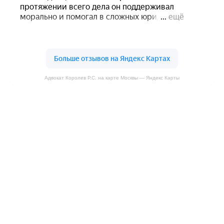
Адвокат Королев Р.С. на карте Москвы — Яндекс Карты