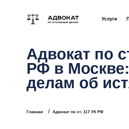
Услуги
Адвокат по ст
РФ в Москве:
делам об ис
/
Главная
Адвокат по ст. 117 УК РФ