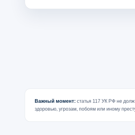
Важный момент:
статья 117 УК РФ не долж
здоровью, угрозам, побоям или иному прес