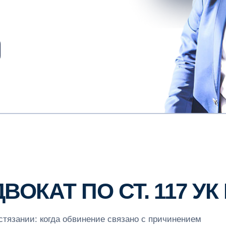
ОКАТ ПО СТ. 117 УК
стязании: когда обвинение связано с причинением