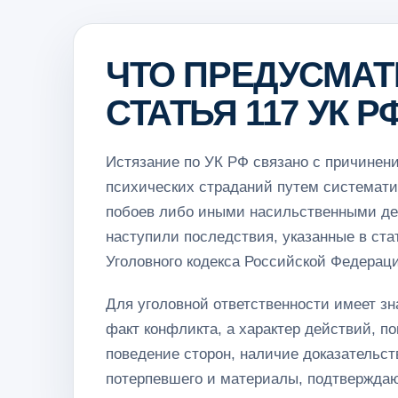
ЧТО ПРЕДУСМАТ
СТАТЬЯ 117 УК Р
Истязание по УК РФ связано с причинен
психических страданий путем системати
побоев либо иными насильственными де
наступили последствия, указанные в стат
Уголовного кодекса Российской Федерац
Для уголовной ответственности имеет зн
факт конфликта, а характер действий, п
поведение сторон, наличие доказательст
потерпевшего и материалы, подтвержда