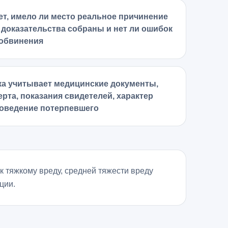
ет, имело ли место реальное причинение
е доказательства собраны и нет ли ошибок
 обвинения
ка учитывает медицинские документы,
рта, показания свидетелей, характер
оведение потерпевшего
к тяжкому вреду, средней тяжести вреду
ции.