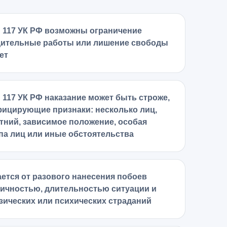
ьи 117 УК РФ возможны ограничение
дительные работы или лишение свободы
ет
и 117 УК РФ наказание может быть строже,
фицирующие признаки: несколько лиц,
ний, зависимое положение, особая
ппа лиц или иные обстоятельства
ается от разового нанесения побоев
ичностью, длительностью ситуации и
ических или психических страданий