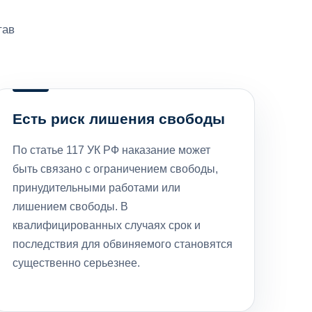
тав
Есть риск лишения свободы
По статье 117 УК РФ наказание может
быть связано с ограничением свободы,
принудительными работами или
лишением свободы. В
квалифицированных случаях срок и
последствия для обвиняемого становятся
существенно серьезнее.