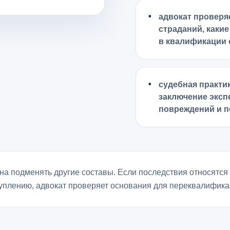
адвокат проверя
страданий, каки
в квалификации
судебная практи
заключение экспе
повреждений и п
на подменять другие составы. Если последствия относятся 
туплению, адвокат проверяет основания для переквалифика