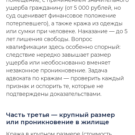
помещение, с причинением значительного
ущерба гражданину (от 5 000 рублей, но
суд оценивает финансовое положение
потерпевшего), а также кража из одежды
или сумки при человеке. Наказание — до 5
лет лишения свободы. Вопрос
квалификации здесь особенно спорный:
следствие нередко завышает размер
ущерба или необоснованно вменяет
незаконное проникновение. Задача
адвоката по кражам — проверить каждый
признак и оспорить те, которые не
подтверждены доказательствами.
Часть третья — крупный размер
или проникновение в жилище
Кража в крупном размере (стоимость