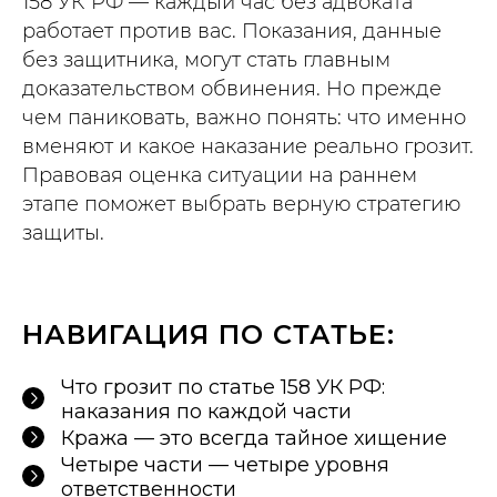
158 УК РФ — каждый час без адвоката
работает против вас. Показания, данные
без защитника, могут стать главным
доказательством обвинения. Но прежде
чем паниковать, важно понять: что именно
вменяют и какое наказание реально грозит.
Правовая оценка ситуации на раннем
этапе поможет выбрать верную стратегию
защиты.
НАВИГАЦИЯ ПО СТАТЬЕ:
Что грозит по статье 158 УК РФ:
наказания по каждой части
Кража — это всегда тайное хищение
Четыре части — четыре уровня
ответственности