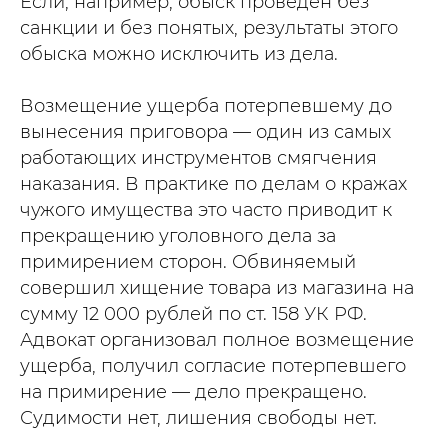
Если, например, обыск проведён без
санкции и без понятых, результаты этого
обыска можно исключить из дела.
Возмещение ущерба потерпевшему до
вынесения приговора — один из самых
работающих инструментов смягчения
наказания. В практике по делам о кражах
чужого имущества это часто приводит к
прекращению уголовного дела за
примирением сторон. Обвиняемый
совершил хищение товара из магазина на
сумму 12 000 рублей по ст. 158 УК РФ.
Адвокат организовал полное возмещение
ущерба, получил согласие потерпевшего
на примирение — дело прекращено.
Судимости нет, лишения свободы нет.