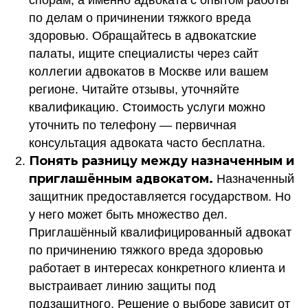
спорам, а именно адвоката с опытом работы
по делам о причинении тяжкого вреда
здоровью. Обращайтесь в адвокатские
палаты, ищите специалисты через сайт
коллегии адвокатов в Москве или вашем
регионе. Читайте отзывы, уточняйте
квалификацию. Стоимость услуги можно
уточнить по телефону — первичная
консультация адвоката часто бесплатна.
Понять разницу между назначенным и
приглашённым адвокатом.
Назначенный
защитник предоставляется государством. Но
у него может быть множество дел.
Приглашённый квалифицированный адвокат
по причинению тяжкого вреда здоровью
работает в интересах конкретного клиента и
выстраивает линию защиты под
подзащитного. Решение о выборе зависит от