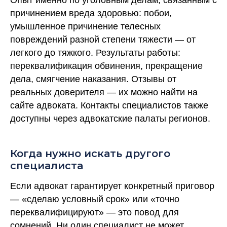
Опыт именно по уголовным делам, связанным с
причинением вреда здоровью: побои,
умышленное причинение телесных
повреждений разной степени тяжести — от
легкого до тяжкого. Результаты работы:
переквалификация обвинения, прекращение
дела, смягчение наказания. Отзывы от
реальных доверителя — их можно найти на
сайте адвоката. Контакты специалистов также
доступны через адвокатские палаты регионов.
Когда нужно искать другого
специалиста
Если адвокат гарантирует конкретный приговор
— «сделаю условный срок» или «точно
переквалифицируют» — это повод для
сомнений. Ни один специалист не может