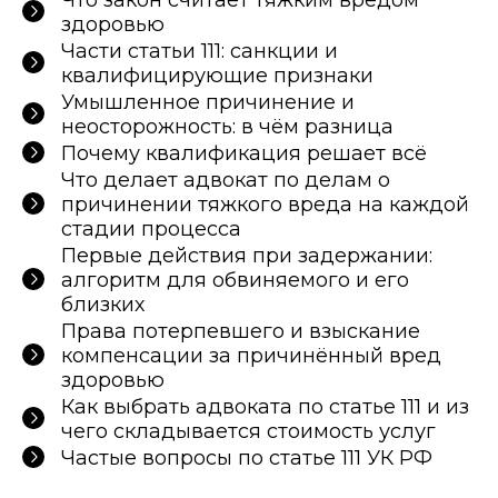
Что закон считает тяжким вредом
здоровью
Части статьи 111: санкции и
квалифицирующие признаки
Умышленное причинение и
неосторожность: в чём разница
Почему квалификация решает всё
Что делает адвокат по делам о
причинении тяжкого вреда на каждой
стадии процесса
Первые действия при задержании:
алгоритм для обвиняемого и его
близких
Права потерпевшего и взыскание
компенсации за причинённый вред
здоровью
Как выбрать адвоката по статье 111 и из
чего складывается стоимость услуг
Частые вопросы по статье 111 УК РФ