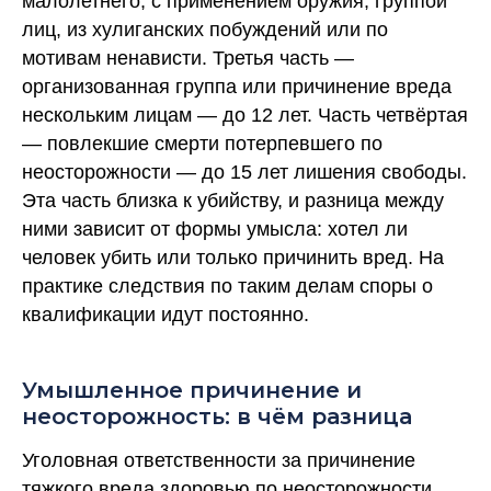
малолетнего, с применением оружия, группой
лиц, из хулиганских побуждений или по
мотивам ненависти. Третья часть —
организованная группа или причинение вреда
нескольким лицам — до 12 лет. Часть четвёртая
— повлекшие смерти потерпевшего по
неосторожности — до 15 лет лишения свободы.
Эта часть близка к убийству, и разница между
ними зависит от формы умысла: хотел ли
человек убить или только причинить вред. На
практике следствия по таким делам споры о
квалификации идут постоянно.
Умышленное причинение и
неосторожность: в чём разница
Уголовная ответственности за причинение
тяжкого вреда здоровью по неосторожности