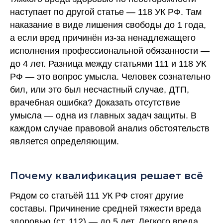
наступает по другой статье — 118 УК РФ. Там
наказание в виде лишения свободы до 1 года,
а если вред причинён из-за ненадлежащего
исполнения профессиональной обязанности —
до 4 лет. Разница между статьями 111 и 118 УК
РФ — это вопрос умысла. Человек сознательно
бил, или это был несчастный случае, ДТП,
врачебная ошибка? Доказать отсутствие
умысла — одна из главных задач защиты. В
каждом случае правовой анализ обстоятельств
является определяющим.
Почему квалификация решает всё
Рядом со статьёй 111 УК РФ стоят другие
составы. Причинение средней тяжести вреда
здоровью (ст. 112) — до 5 лет. Легкого вреда